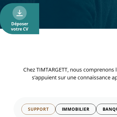
Déposer
votre CV
Chez TIMTARGETT, nous comprenons les 
s’appuient sur une connaissance app
SUPPORT
IMMOBILIER
BANQU