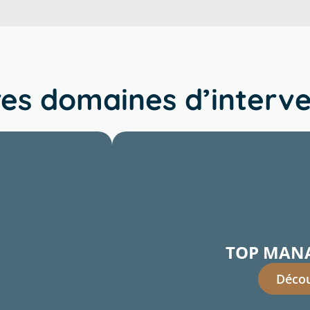
es domaines d’interve
TOP MAN
Décou