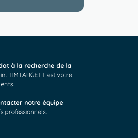
dat à la recherche de la
oin. TIMTARGETT est votre
lents.
ntacter notre équipe
s professionnels.