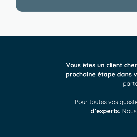
Vous êtes un client che
prochaine étape dans vo
parte
Pour toutes vos questi
d’experts.
Nous 