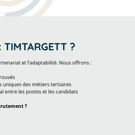
c TIMTARGETT ?
enariat et l’adaptabilité. Nous offrons :
prouvés
uniques des métiers tertiaires
 entre les postes et les candidats
crutement ?