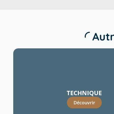
Autr
TECHNIQUE
Découvrir