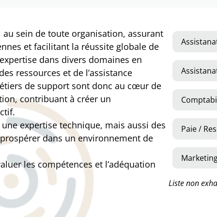
 au sein de toute organisation, assurant
Assistana
es et facilitant la réussite globale de
r expertise dans divers domaines en
Assistana
es ressources et de l’assistance
métiers de support sont donc au cœur de
tion, contribuant à créer un
Comptabilité
tif.
une expertise technique, mais aussi des
Paie / Res
 prospérer dans un environnement de
Marketin
évaluer les compétences et l’adéquation
Liste non exha