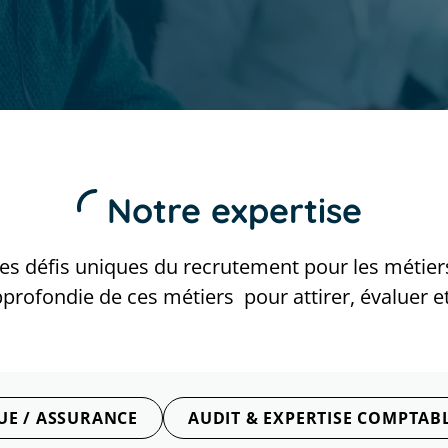
Notre expertise
défis uniques du recrutement pour les métiers t
rofondie de ces métiers pour attirer, évaluer et
E / ASSURANCE
AUDIT & EXPERTISE COMPTABL