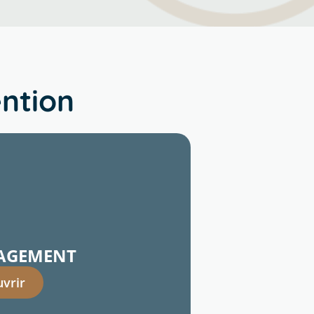
ntion
AGEMENT
vrir