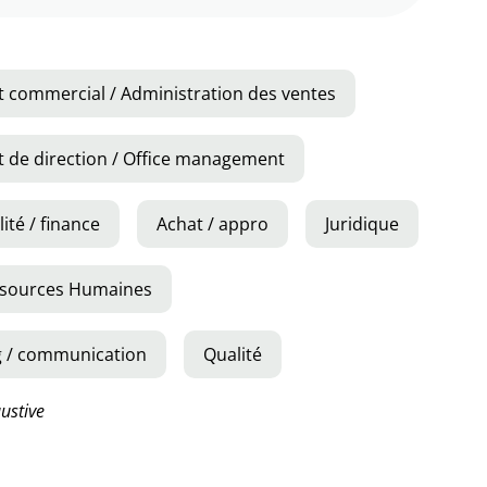
t commercial / Administration des ventes
t de direction / Office management
 / finance​​​​​​
Achat / appro
Juridique
sources Humaines​​​
g / communication
Qualité
ustive