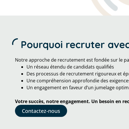
Pourquoi recruter ave
Notre approche de recrutement est fondée sur le part
Un réseau étendu de candidats qualifiés
Des processus de recrutement rigoureux et é
Une compréhension approfondie des exigences 
Un engagement en faveur d’un jumelage optimal
Votre succès, notre engagement. Un besoin en re
Contactez-nous