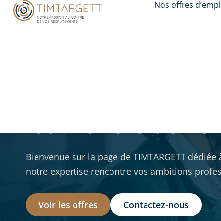
Nos offres d’empl
Solutions de rec
les métiers du Ter
Bienvenue sur la page de TIMTARGETT dédiée à n
notre expertise rencontre vos ambitions profes
Voir les offres
Contactez-nous