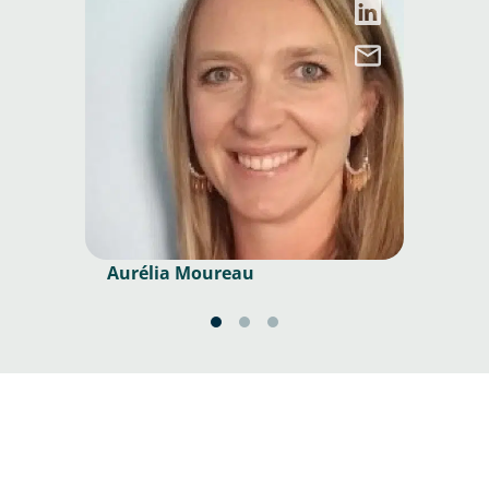
Aurélia Moureau