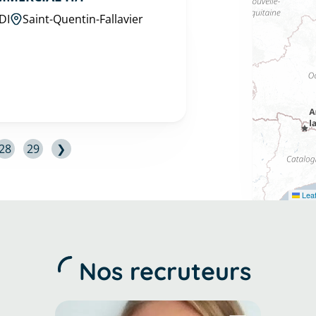
DI
Saint-Quentin-Fallavier
28
29
❯
Leaf
Nos recruteurs