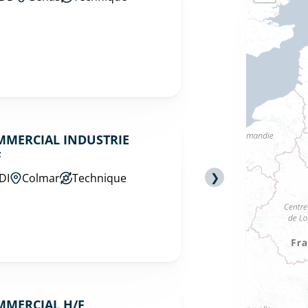
MMERCIAL INDUSTRIE
F
❯
DI
Colmar
Technique
MMERCIAL H/F