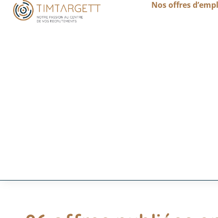
Nos offres d’empl
Trouver un emplo
Exprimez pleinement votre po
TIMTARGETT vous invite à découvrir ses opport
professionnelles.