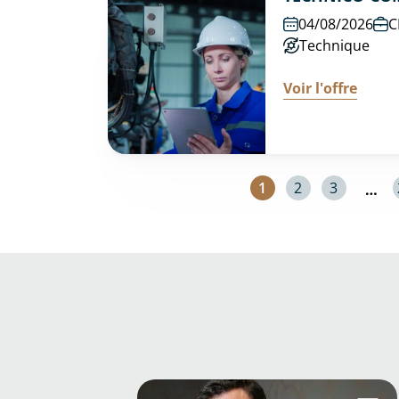
04/08/2026
C
Technique
Voir l'offre
1
2
3
…