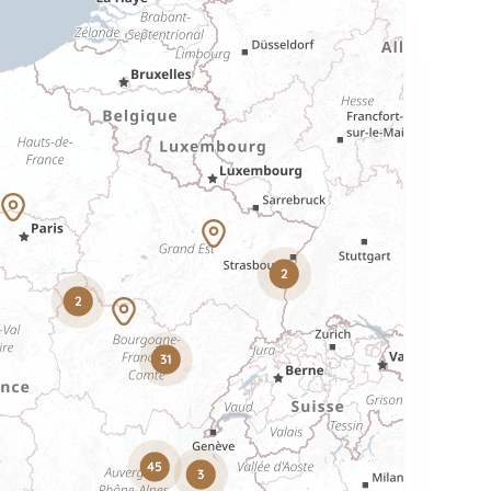
2
2
31
45
3