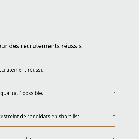
our des recrutements réussis
ecrutement réussi.
qualitatif possible.
streint de candidats en short list.