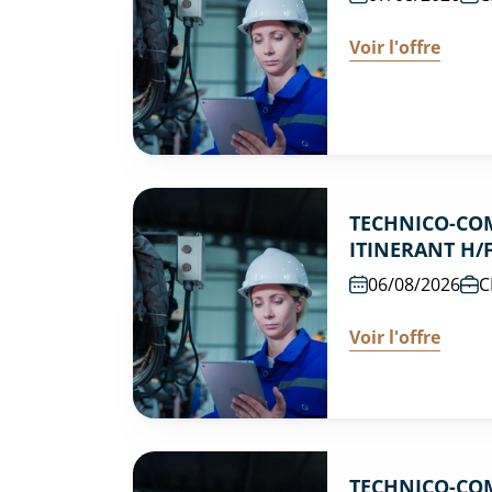
Voir l'offre
TECHNICO-CO
ITINERANT H/
06/08/2026
C
Voir l'offre
TECHNICO-CO