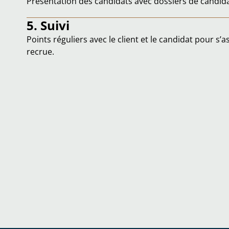
Présentation des candidats avec dossiers de candid
5. Suivi
Points réguliers avec le client et le candidat pour s’
recrue.